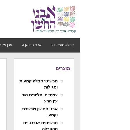
קטלוג מוצרים
»
אבני החושן
»
אבן עין 
מוצרים
תכשיטי קבלה קמעות
וסגולות
צמידים ותליונים נגד
עין הרע
אבני החושן שרשרת
וקמע
תכשיטים אנרגטיים
מהקבלה