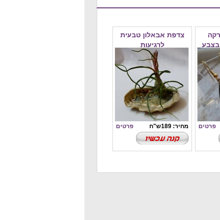
רקה
צדפת אבאלון טבעית
בצבע
לרגיעות
הק
פרטים
מחיר: 189ש"ח
פרטים