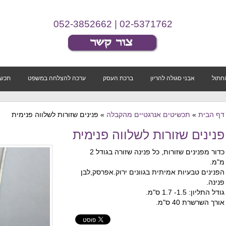
02-5371762 | 052-3852662
החתול
אבני סגולה להריון
ברכת העסק
ערכה להצלחה במשפט
תכשי
דף הבית
»
תכשיטים אנרגטיים מהקבלה
»
פנינים שזורות לשלווה פנימית
פנינים שזורות לשלווה פנימית
כדור מפנינים שזורות, כל פנינה שזורה בגודל 2
מ"מ.
הפנינים טבעיות אמיתית בגוונים ירוק.אפרסק,לבן
פנינה.
גודל התליון: 1.5- 1.7 ס"מ.
אורך השרשרת 40 ס"מ.