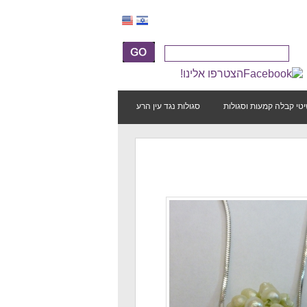
הצטרפו אלינו!
טי קבלה קמעות וסגולות
סגולות נגד עין הרע