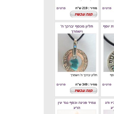
פרטים
מחיר : 219 ש"ח
פרטים
ת יוסף
תליון מכסף יברכך ה'
וישמרך
וסף
תליון יברכך ה' וישמרך
פרטים
מחיר : 349 ש"ח
פרטים
ז ודג
צמיד פנינה וכסף נגד עין
ע
הרע