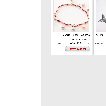
 נגד עין
צמיד כסף טהור +פנינים
אמיתיות וטורכיז.
פרטים
מחיר : 329 ש"ח
פרטים