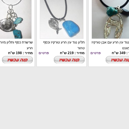
נגד עין הרע עם אבן טורקיז
תליון נגד עין הרע טורקיז וכסף
שרשרת כסף ותליון מיוחד
מגנט
טהור
הרע
 ש"ח
פרטים
מחיר : 219 ש"ח
פרטים
מחיר : 198 ש"ח